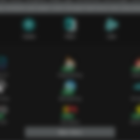
encapai hasil bonus extra yang jarang di temukan para user di temp
Casino
Poker
Lotto
SLOT
PragmaticPlay
Haba
Panda
Microgaming
5G G
Soft
Slot Mania
Nolimi
Main Slots