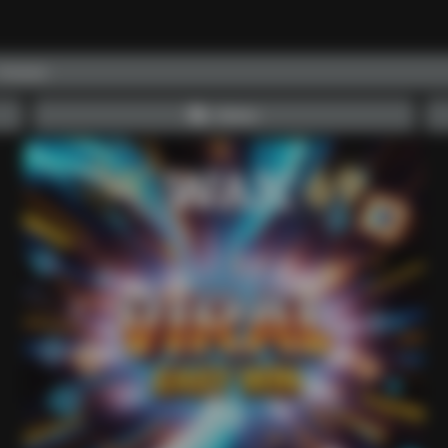
Promosi
Daftar