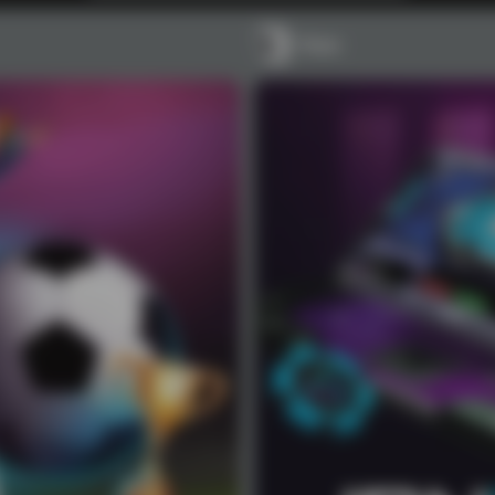
Poker