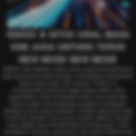
WAK69 ⚜️ SITUS VIRAL MASA
KINI JUGA UNTUNG TERUS
NEW MODE NEW MODE
WAK69 hadir sebagai media online yang dirancang khusus
bagi para pecinta game dengan menghadirkan pengalaman
digital yang modern dan nyaman. Platform ini
mengutamakan performa tinggi dengan sistem yang
dioptimalkan untuk memberikan waktu muat cepat dan
respons stabil, memungkinkan pengguna menjelajahi
berbagai konten tanpa hambatan. Dengan antarmuka yang
intuitif dan tampilan visual yang menarik, WAK69 menjadi
ruang digital yang informatif bagi komunitas game untuk
mengakses informasi, pembaruan, dan konten terkait dunia