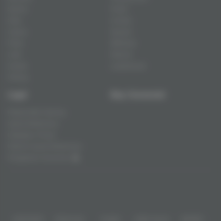
Sports+
Footer
Slots
Contact
Casino
Deposit
Poker
Withdraw
Lotto
Referral
Arcade
Leaderboard
Fishing
Legal
Stay Connected
Responsible Gaming
Syarat &Ketentuan
Kebijakan Privasi
Referral Syarat &Ketentuan
Pengaduan Konsumen
Partner
IDNPOKER
IDNArcade
UboBet
SABA Sports
SBOBET