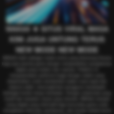
WAK69 ⚜️ SITUS VIRAL MASA
KINI JUGA UNTUNG TERUS
NEW MODE NEW MODE
WAK69 hadir sebagai media online yang dirancang khusus
bagi para pecinta game dengan menghadirkan pengalaman
digital yang modern dan nyaman. Platform ini
mengutamakan performa tinggi dengan sistem yang
dioptimalkan untuk memberikan waktu muat cepat dan
respons stabil, memungkinkan pengguna menjelajahi
berbagai konten tanpa hambatan. Dengan antarmuka yang
intuitif dan tampilan visual yang menarik, WAK69 menjadi
ruang digital yang informatif bagi komunitas game untuk
mengakses informasi, pembaruan, dan konten terkait dunia