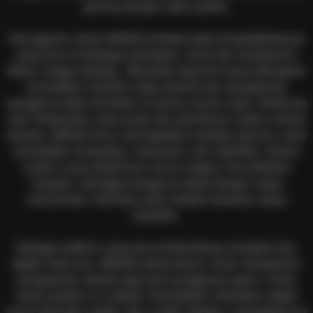
gaming dengan lebih praktis.
Keunggulan utama WAK69 terletak pada kompatibilitasnya
yang luas di berbagai perangkat, mulai dari smartphone,
tablet, hingga desktop. Teknologi responsif yang diterapkan
memastikan tampilan tetap optimal dan pengalaman
pengguna tetap konsisten di semua ukuran layar. Didukung
oleh infrastruktur yang andal dan pembaruan sistem secara
berkala, WAK69 terus meningkatkan kualitas layanan untuk
memastikan kecepatan, keamanan, dan stabilitas. Desain
modern yang sederhana namun elegan memudahkan
navigasi, sehingga pengguna dapat dengan cepat
menemukan informasi yang mereka butuhkan tanpa
kesulitan.
Sebagai platform yang terus berkembang mengikuti tren
digital masa kini, WAK69 berkomitmen untuk memberikan
pengalaman terbaik bagi para penggemar game. Fokus
utama platform ini adalah menciptakan ekosistem digital
yang informatif, praktis, dan mudah diakses, menjadikannya