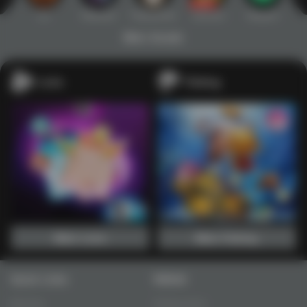
Hot
IDNArcade
PragmaticPlay
Askmeslot
Minigame
Mi
Main Arcade
Lotto
Fishing
Main Lotto
Main Fishing
Quick Links
WAK69
Beranda
Tentang Kami