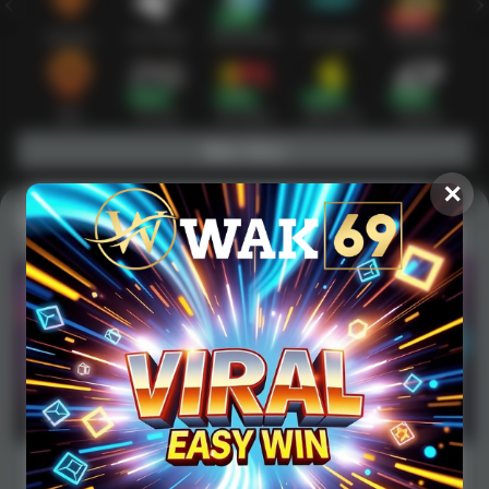
Exclusive
Fat Panda
Microgaming
5G Games
Askmeslot
New
PG Soft
Slot Mania
Nolimit City
Playtech
Main Slots
✕
Sports+
Poker
Main Sports+
Main Poker