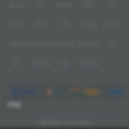
Bgaming
BNG
RedTiger
NetEnt
BTG
Play'n Go
Apparat
Nsoft
Minigame
Evolution
IDNLIVE
Microgaming Live
SA Gaming
Oriental Game
ION
WE
VivoGaming
Ezugi
LuckyStreak
Metode deposit
© 2026 WAK69 - All rights reserved.