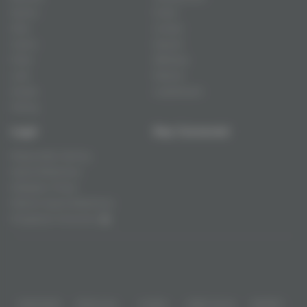
Sports+
Footer
Slots
Contact
Casino
Deposit
Poker
Withdraw
Lotto
Referral
Arcade
Leaderboard
Fishing
Legal
Stay Connected
Responsible Gaming
Syarat &Ketentuan
Kebijakan Privasi
Referral Syarat &Ketentuan
Pengaduan Konsumen
Partner
IDNPOKER
IDNArcade
UboBet
SABA Sports
SBOBET