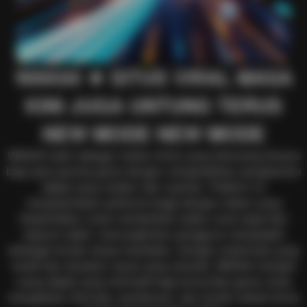
WAK69 ⚜️ SITUS VIRAL MASA
KINI JUGA UNTUNG TERUS
NEW MODE NEW MODE
WAK69 hadir sebagai media online yang dirancang khusus
bagi para pecinta game dengan menghadirkan pengalaman
digital yang modern dan nyaman. Platform ini
mengutamakan performa tinggi dengan sistem yang
dioptimalkan untuk memberikan waktu muat cepat dan
respons stabil, memungkinkan pengguna menjelajahi
berbagai konten tanpa hambatan. Dengan antarmuka yang
intuitif dan tampilan visual yang menarik, WAK69 menjadi
ruang digital yang informatif bagi komunitas game untuk
mengakses informasi, pembaruan, dan konten terkait dunia