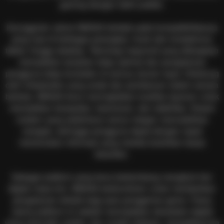
gaming dengan lebih praktis.
Keunggulan utama WAK69 terletak pada kompatibilitasnya
yang luas di berbagai perangkat, mulai dari smartphone,
tablet, hingga desktop. Teknologi responsif yang diterapkan
memastikan tampilan tetap optimal dan pengalaman
pengguna tetap konsisten di semua ukuran layar. Didukung
oleh infrastruktur yang andal dan pembaruan sistem secara
berkala, WAK69 terus meningkatkan kualitas layanan untuk
memastikan kecepatan, keamanan, dan stabilitas. Desain
modern yang sederhana namun elegan memudahkan
navigasi, sehingga pengguna dapat dengan cepat
menemukan informasi yang mereka butuhkan tanpa
kesulitan.
Sebagai platform yang terus berkembang mengikuti tren
digital masa kini, WAK69 berkomitmen untuk memberikan
pengalaman terbaik bagi para penggemar game. Fokus
utama platform ini adalah menciptakan ekosistem digital
yang informatif, praktis, dan mudah diakses, menjadikannya