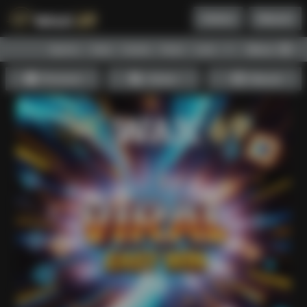
Daftar
Masuk
Menu
Beranda
Sports+
Slots
Casino
Poker
Lotto
Arcade
Fishing
Promosi
Daftar
Masuk